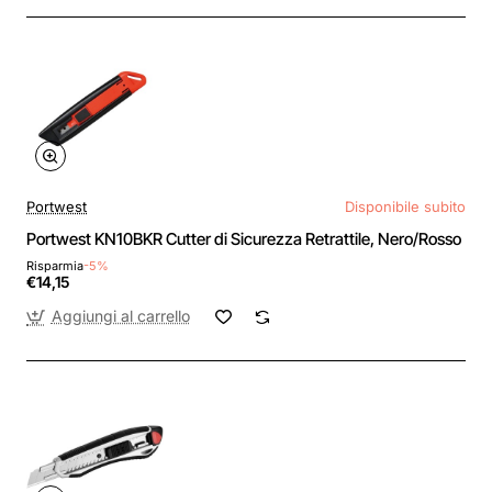
Portwest
Disponibile subito
Portwest KN10BKR Cutter di Sicurezza Retrattile, Nero/Rosso
Risparmia
-5%
€14,15
Aggiungi al carrello