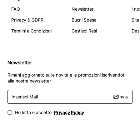
FAQ
Newsletter
I no
Privacy & GDPR
Buoni Spesa
Sit
Termini e Condizioni
Gestisci Resi
Newsletter
Rimani aggiornato sulle novità e le promozioni iscrivendoti
alla nostra newsletter
Inserisci
Invia
Mail
Ho letto e accetto
Privacy Policy