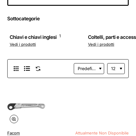
lame 18 mm,
grigio/nero
Sottocategorie
1
Chiavi e chiavi inglesi
Coltelli, parti e access
Vedi i prodotti
Vedi i prodotti
Facom
Attualmente Non Disponibile