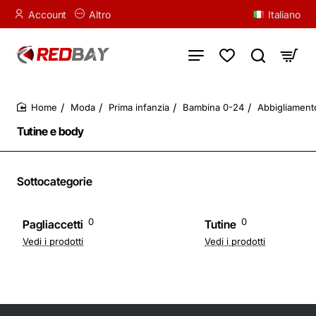
Account
Altro
Italiano
Moda
Prima infanzia
Bambina 0-24
Abbigliament
home
Tutine e body
Sottocategorie
0
0
Pagliaccetti
Tutine
Vedi i prodotti
Vedi i prodotti