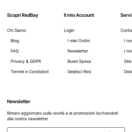
Scopri RedBay
Il mio Account
Servi
Chi Siamo
Login
Conta
Blog
I miei Ordini
I no
FAQ
Newsletter
I no
Privacy & GDPR
Buoni Spesa
Sit
Termini e Condizioni
Gestisci Resi
Newsletter
Rimani aggiornato sulle novità e le promozioni iscrivendoti
alla nostra newsletter
Inserisci