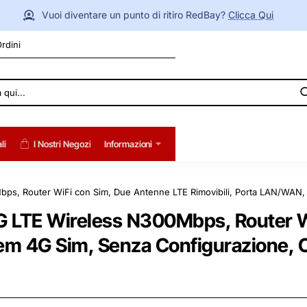
Vuoi diventare un punto di ritiro RedBay?
Clicca Qui
Ordini
li
I Nostri Negozi
Informazioni
ps, Router WiFi con Sim, Due Antenne LTE Rimovibili, Porta LAN/WAN, 
G LTE Wireless N300Mbps, Router W
m 4G Sim, Senza Configurazione, Col