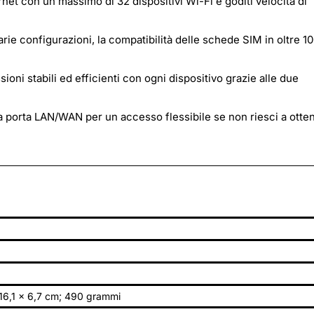
rnet con un massimo di 32 dispositivi Wi-Fi e goditi velocità di
e configurazioni, la compatibilità delle schede SIM in oltre 1
oni stabili ed efficienti con ogni dispositivo grazie alle due
la porta LAN/WAN per un accesso flessibile se non riesci a otte
16,1 x 6,7 cm; 490 grammi