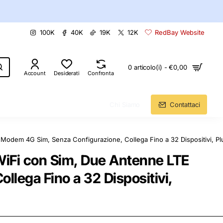
100K
40K
19K
12K
RedBay Website
0 articolo(i) - €0,00
Account
Desiderati
Confronta
Chi Siamo
Contattaci
Modem 4G Sim, Senza Configurazione, Collega Fino a 32 Dispositivi, Pl
iFi con Sim, Due Antenne LTE
lega Fino a 32 Dispositivi,