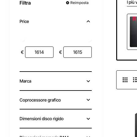
I più 
Filtra
Reimposta
Price
€
€
Marca
Coprocessore grafico
Dimensioni disco rigido