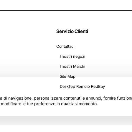
Servizio Clienti
Contattaci
I nostri negozi
I nostri Marchi
Site Map
DeskTop Remoto RedBay
nza di navigazione, personalizzare contenuti e annunci, fornire funzionali
i modificare le tue preferenze in qualsiasi momento.