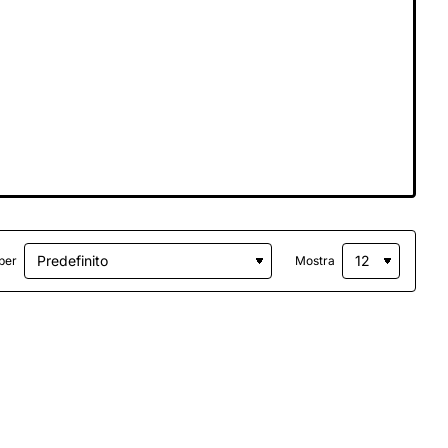
per
Mostra