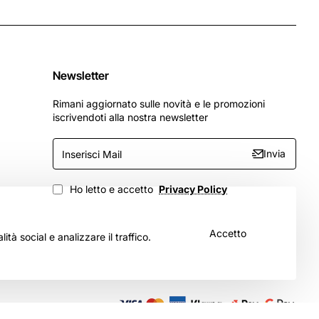
Newsletter
Rimani aggiornato sulle novità e le promozioni
iscrivendoti alla nostra newsletter
Inserisci
Invia
Mail
Ho letto e accetto
Privacy Policy
Accetto
tà social e analizzare il traffico.