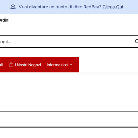
Vuoi diventare un punto di ritiro RedBay?
Clicca Qui
Ordini
li
I Nostri Negozi
Informazioni