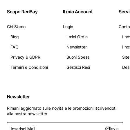
Scopri RedBay
Il mio Account
Servi
Chi Siamo
Login
Conta
Blog
I miei Ordini
I no
FAQ
Newsletter
I no
Privacy & GDPR
Buoni Spesa
Sit
Termini e Condizioni
Gestisci Resi
Newsletter
Rimani aggiornato sulle novità e le promozioni iscrivendoti
alla nostra newsletter
Inserisci
Invia