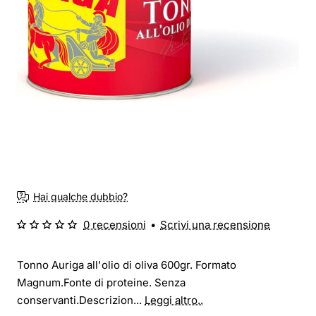
Hai qualche dubbio?
0 recensioni
•
Scrivi una recensione
Tonno Auriga all'olio di oliva 600gr. Formato
Magnum.Fonte di proteine. Senza
conservanti.Descrizion...
Leggi altro..