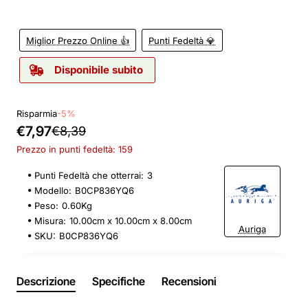
Miglior Prezzo Online 👍
Punti Fedeltà 💎
Disponibile subito
Risparmia
-5%
€7,97
€8,39
Prezzo in punti fedeltà: 159
Punti Fedeltà che otterrai:
3
Modello:
B0CP836YQ6
Peso:
0.60Kg
Misura:
10.00cm x 10.00cm x 8.00cm
Auriga
SKU:
B0CP836YQ6
Descrizione
Specifiche
Recensioni