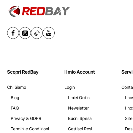
Scopri RedBay
Il mio Account
Servi
Chi Siamo
Login
Conta
Blog
I miei Ordini
I no
FAQ
Newsletter
I no
Privacy & GDPR
Buoni Spesa
Sit
Termini e Condizioni
Gestisci Resi