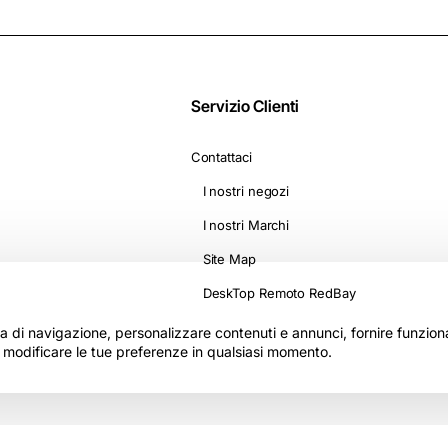
Servizio Clienti
Contattaci
I nostri negozi
I nostri Marchi
Site Map
DeskTop Remoto RedBay
nza di navigazione, personalizzare contenuti e annunci, fornire funzionali
i modificare le tue preferenze in qualsiasi momento.