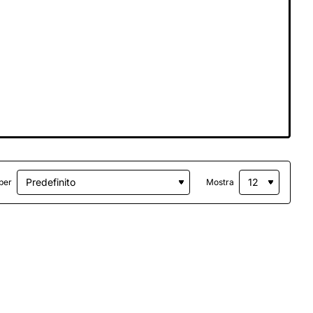
per
Mostra