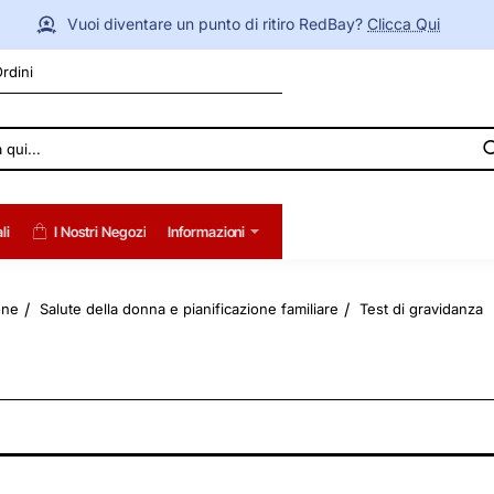
Vuoi diventare un punto di ritiro RedBay?
Clicca Qui
Ordini
li
I Nostri Negozi
Informazioni
one
Salute della donna e pianificazione familiare
Test di gravidanza