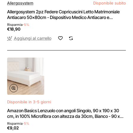
Allergosystem
Disponibile subito
Allergosystem 2pz Federe Copricuscini Letto Matrimoniale
Antiacaro 50x80cm - Dispositivo Medico Antiacaro e
Anallergico MADE IN ITALY - Linea Nuvola - 50x80 cm (2-
Risparmia
-5%
Pack)
€18,90
Aggiungi al carrello
Disponibile in 3-5 giorni
Amazon Basics Lenzuolo con angoli Singolo, 90 x 190 x 30
cm, in 100% Microfibra con altezza da 30cm, Bianco - 90 x
190 x 30 cm Bianco
Risparmia
-5%
€9,02