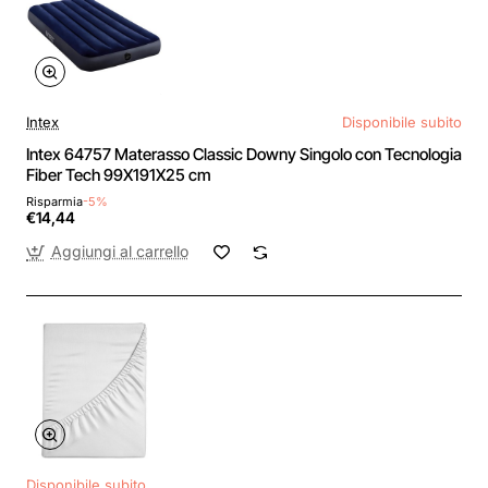
Intex
Disponibile subito
Intex 64757 Materasso Classic Downy Singolo con Tecnologia
Fiber Tech 99X191X25 cm
Risparmia
-5%
€14,44
Aggiungi al carrello
Disponibile subito