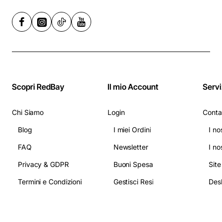
Scopri RedBay
Il mio Account
Servi
Chi Siamo
Login
Conta
Blog
I miei Ordini
I no
FAQ
Newsletter
I no
Privacy & GDPR
Buoni Spesa
Sit
Termini e Condizioni
Gestisci Resi