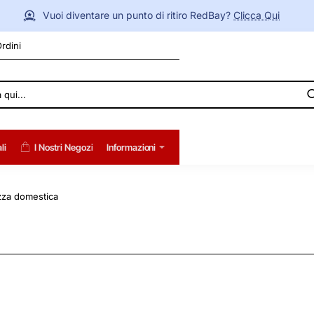
Vuoi diventare un punto di ritiro RedBay?
Clicca Qui
Ordini
li
I Nostri Negozi
Informazioni
ezza domestica