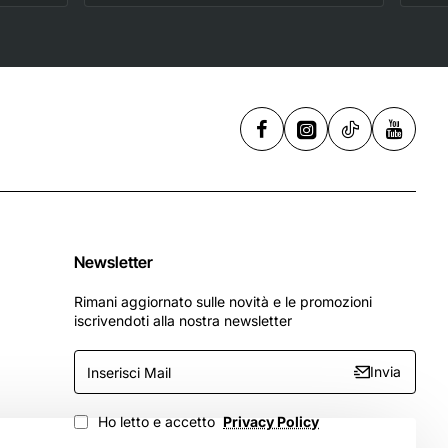
UHS-I Class 10 U1 -
,
256 GB
Newsletter
Rimani aggiornato sulle novità e le promozioni
iscrivendoti alla nostra newsletter
Inserisci
Invia
Mail
Ho letto e accetto
Privacy Policy