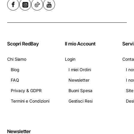
Scopri RedBay
Il mio Account
Servi
Chi Siamo
Login
Conta
Blog
I miei Ordini
I no
FAQ
Newsletter
I no
Privacy & GDPR
Buoni Spesa
Sit
Termini e Condizioni
Gestisci Resi
Newsletter