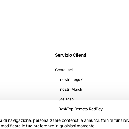
D1500
Servizio Clienti
Contattaci
I nostri negozi
I nostri Marchi
Site Map
DeskTop Remoto RedBay
nza di navigazione, personalizzare contenuti e annunci, fornire funzionali
i modificare le tue preferenze in qualsiasi momento.