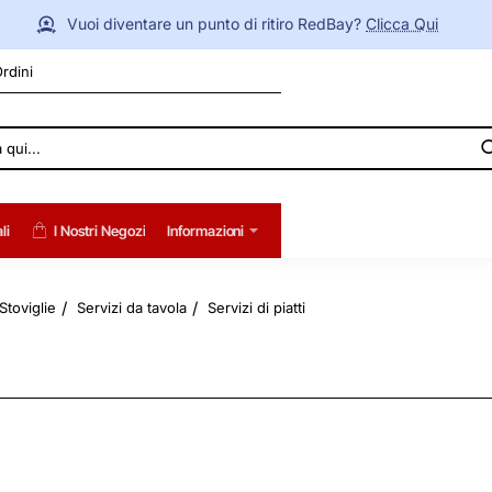
Vuoi diventare un punto di ritiro RedBay?
Clicca Qui
Ordini
li
I Nostri Negozi
Informazioni
Stoviglie
Servizi da tavola
Servizi di piatti