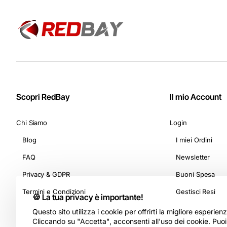
Scopri RedBay
Il mio Account
Chi Siamo
Login
Blog
I miei Ordini
FAQ
Newsletter
Privacy & GDPR
Buoni Spesa
Termini e Condizioni
Gestisci Resi
🍪 La tua privacy è importante!
Questo sito utilizza i cookie per offrirti la migliore esperie
Cliccando su "Accetta", acconsenti all'uso dei cookie. Puo