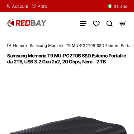
Account
Altro
Italiano
Samsung Memorie T9 MU-PG2T0B SSD Esterno Portatile
home
Samsung Memorie T9 MU-PG2T0B SSD Esterno Portatile
da 2TB, USB 3.2 Gen 2x2, 20 Gbps, Nero - 2 TB