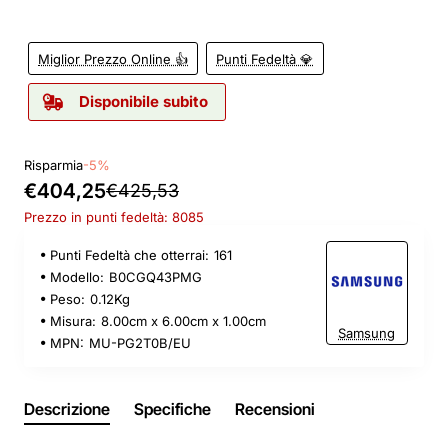
Miglior Prezzo Online 👍
Punti Fedeltà 💎
Disponibile subito
Risparmia
-5%
€404,25
€425,53
Prezzo in punti fedeltà: 8085
Punti Fedeltà che otterrai:
161
Modello:
B0CGQ43PMG
Peso:
0.12Kg
Misura:
8.00cm x 6.00cm x 1.00cm
Samsung
MPN:
MU-PG2T0B/EU
Descrizione
Specifiche
Recensioni