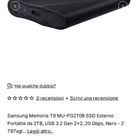
Hai qualche dubbio?
0 recensioni
•
Scrivi una recensione
Samsung Memorie T9 MU-PG2T0B SSD Esterno
Portatile da 2TB, USB 3.2 Gen 2x2, 20 Gbps, Nero - 2
TBTagl...
Leggi altro..