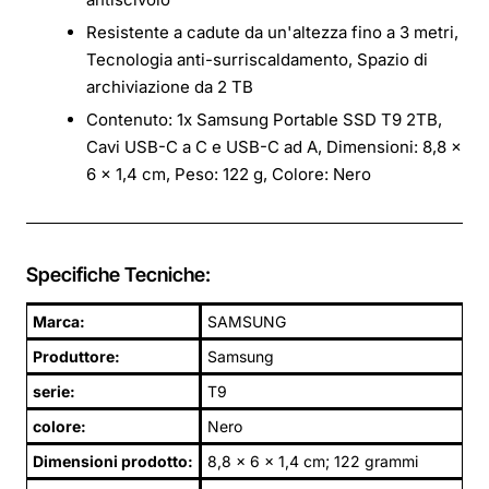
Resistente a cadute da un'altezza fino a 3 metri,
Tecnologia anti-surriscaldamento, Spazio di
archiviazione da 2 TB
Contenuto: 1x Samsung Portable SSD T9 2TB,
Cavi USB-C a C e USB-C ad A, Dimensioni: 8,8 x
6 x 1,4 cm, Peso: 122 g, Colore: Nero
Specifiche Tecniche:
Marca:
SAMSUNG
Produttore:
Samsung
serie:
T9
colore:
‎Nero
Dimensioni prodotto:
8,8 x 6 x 1,4 cm; 122 grammi