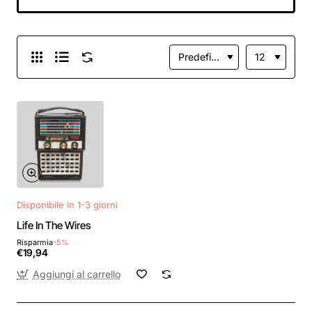
Disponibile in 1-3 giorni
Life In The Wires
Risparmia
-5%
€19,94
Aggiungi al carrello