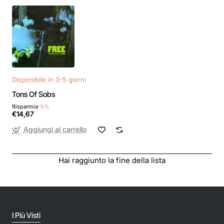
Disponibile in 3-5 giorni
Tons Of Sobs
Risparmia
-5%
€14,67
Aggiungi al carrello
Hai raggiunto la fine della lista
I Più Visti