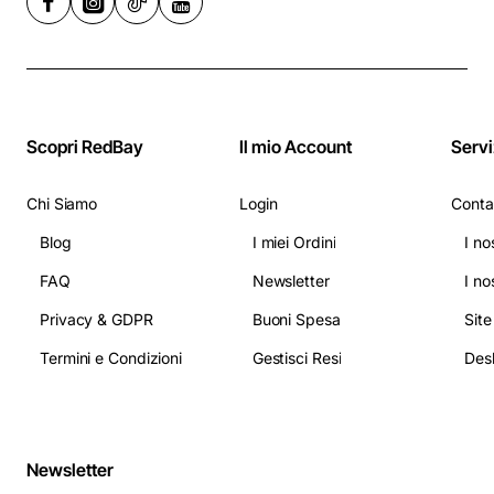
Scopri RedBay
Il mio Account
Servi
Chi Siamo
Login
Conta
Blog
I miei Ordini
I no
FAQ
Newsletter
I no
Privacy & GDPR
Buoni Spesa
Sit
Termini e Condizioni
Gestisci Resi
Newsletter