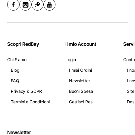
Scopri RedBay
Il mio Account
Servi
Chi Siamo
Login
Conta
Blog
I miei Ordini
I no
FAQ
Newsletter
I no
Privacy & GDPR
Buoni Spesa
Sit
Termini e Condizioni
Gestisci Resi
Newsletter