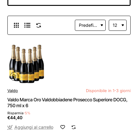
Valdo
Disponibile in 1-3 giorni
Valdo Marca Oro Valdobbiadene Prosecco Superiore DOCG,
750 ml x 6
Risparmia
-5%
€44,40
Aggiungi al carrello