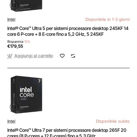
Intel
Disponibile in 1-3 giorni
Intel® Core™ Ultra 5 per sistemi processore desktop 245KF 14
core 6 P-core + 8 E-core fino a 5,2 GHz, 5 245KF
Risparmia
-5%
€179,55
Aggiungi al carrello
Intel
Disponibile subito
Intel® Core™ Ultra 7 per sistemi processore desktop 265F 20
cores (8 P-cores + 12 E-cores) fino a 5.3 GHz