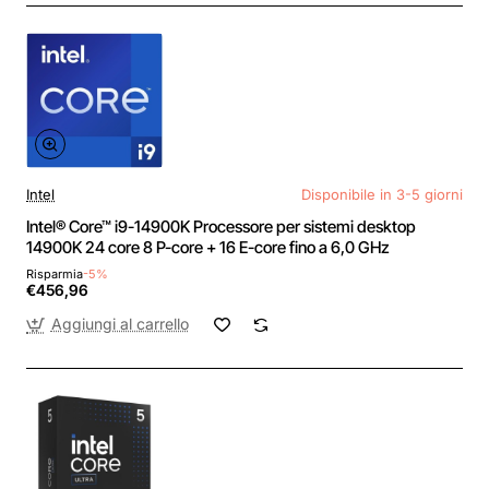
Intel
Disponibile in 3-5 giorni
Intel® Core™ i9-14900K Processore per sistemi desktop
14900K 24 core 8 P-core + 16 E-core fino a 6,0 GHz
Risparmia
-5%
€456,96
Aggiungi al carrello