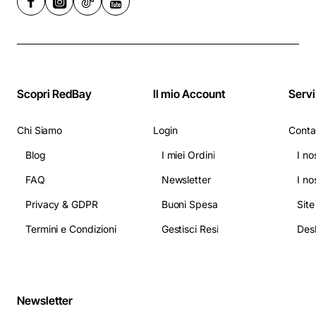
Scopri RedBay
Il mio Account
Servi
Chi Siamo
Login
Conta
Blog
I miei Ordini
I no
FAQ
Newsletter
I no
Privacy & GDPR
Buoni Spesa
Sit
Termini e Condizioni
Gestisci Resi
Newsletter