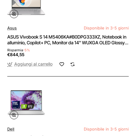
Asus
Disponibile in 3-5 giorni
ASUS Vivobook S 14 M5406KA#B0DPG333XZ, Notebook in
alluminio, Copilot+ PC, Monitor da 14" WUXGA OLED Glossy,
60Hz, AMD Ryzen AI 7 350, RAM 16GB, 512GB SSD,
Risparmia
-5%
Windows 11 Home, Argento - RAM 16GB / 512GB SSD
€844,55
Aggiungi al carrello
Dell
Disponibile in 3-5 giorni