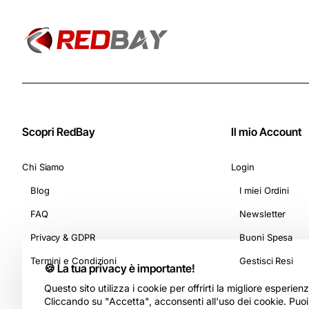
Scopri RedBay
Il mio Account
Chi Siamo
Login
Blog
I miei Ordini
FAQ
Newsletter
Privacy & GDPR
Buoni Spesa
Termini e Condizioni
Gestisci Resi
🍪 La tua privacy è importante!
Questo sito utilizza i cookie per offrirti la migliore esperie
Cliccando su "Accetta", acconsenti all'uso dei cookie. Puo