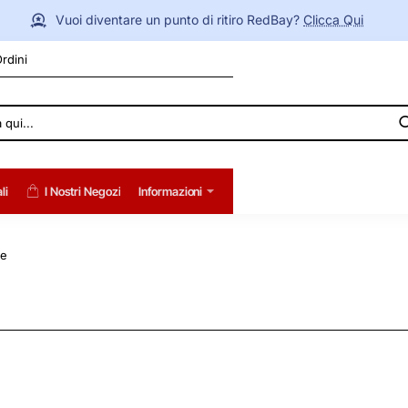
Vuoi diventare un punto di ritiro RedBay?
Clicca Qui
Ordini
li
I Nostri Negozi
Informazioni
e