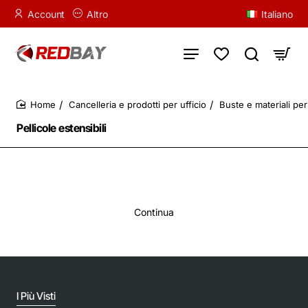
Account
Altro
Italiano
Cancelleria e prodotti per ufficio
Buste e materiali per
home
Pellicole estensibili
Continua
I Più Visti