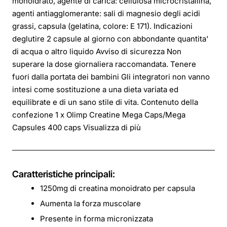
monoidrato, agente di carica: cellulosa microcristallina,
agenti antiagglomerante: sali di magnesio degli acidi
grassi, capsula (gelatina, colore: E 171).
Indicazioni
deglutire 2 capsule al giorno con abbondante quantita'
di acqua o altro liquido Avviso di sicurezza Non
superare la dose giornaliera raccomandata. Tenere
fuori dalla portata dei bambini Gli integratori non vanno
intesi come sostituzione a una dieta variata ed
equilibrate e di un sano stile di vita. Contenuto della
confezione 1 x Olimp Creatine Mega Caps/Mega
Capsules 400 caps Visualizza di più
Caratteristiche principali:
1250mg di creatina monoidrato per capsula
Aumenta la forza muscolare
Presente in forma micronizzata