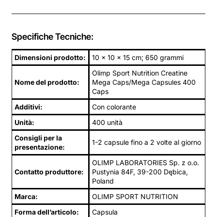
Specifiche Tecniche:
Dimensioni prodotto:
10 x 10 x 15 cm; 650 grammi
Olimp Sport Nutrition Creatine
Nome del prodotto:
Mega Caps/Mega Capsules 400
Caps
Additivi:
Con colorante
Unità:
400 unità
Consigli per la
1-2 capsule fino a 2 volte al giorno
presentazione:
OLIMP LABORATORIES Sp. z o.o.
Contatto produttore:
Pustynia 84F, 39-200 Dębica,
Poland
Marca:
OLIMP SPORT NUTRITION
Forma dell’articolo:
Capsula