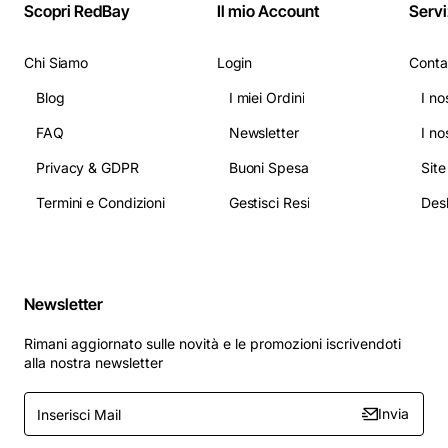
Scopri RedBay
Il mio Account
Servi
Chi Siamo
Login
Conta
Blog
I miei Ordini
I no
FAQ
Newsletter
I no
Privacy & GDPR
Buoni Spesa
Sit
Termini e Condizioni
Gestisci Resi
Newsletter
Rimani aggiornato sulle novità e le promozioni iscrivendoti
alla nostra newsletter
Inserisci
Invia
Mail