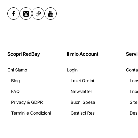
Scopri RedBay
Il mio Account
Servi
Chi Siamo
Login
Conta
Blog
I miei Ordini
I no
FAQ
Newsletter
I no
Privacy & GDPR
Buoni Spesa
Sit
Termini e Condizioni
Gestisci Resi