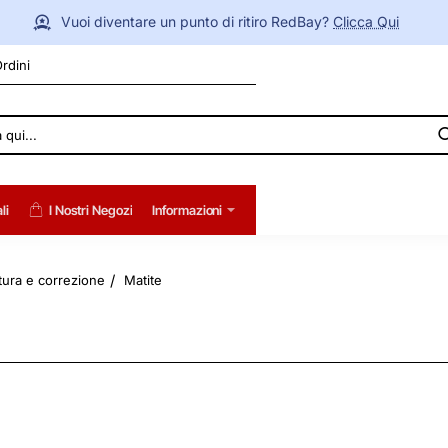
Vuoi diventare un punto di ritiro RedBay?
Clicca Qui
Ordini
li
I Nostri Negozi
Informazioni
ttura e correzione
Matite