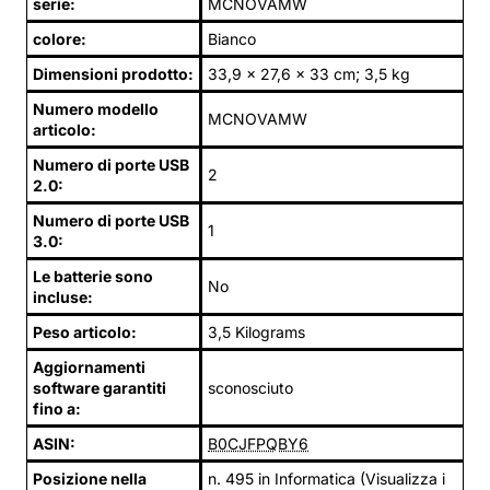
serie:
MCNOVAMW
colore:
Bianco
Dimensioni prodotto:
33,9 x 27,6 x 33 cm; 3,5 kg
Numero modello
MCNOVAMW
articolo:
Numero di porte USB
2
2.0:
Numero di porte USB
1
3.0:
Le batterie sono
No
incluse:
Peso articolo:
3,5 Kilograms
Aggiornamenti
software garantiti
sconosciuto
fino a:
ASIN:
B0CJFPQBY6
Posizione nella
n. 495 in Informatica (Visualizza i