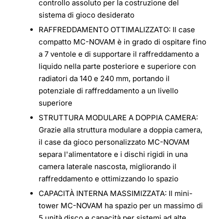
controllo assoluto per la costruzione del
sistema di gioco desiderato
RAFFREDDAMENTO OTTIMALIZZATO: Il case
compatto MC-NOVAM è in grado di ospitare fino
a 7 ventole e di supportare il raffreddamento a
liquido nella parte posteriore e superiore con
radiatori da 140 e 240 mm, portando il
potenziale di raffreddamento a un livello
superiore
STRUTTURA MODULARE A DOPPIA CAMERA:
Grazie alla struttura modulare a doppia camera,
il case da gioco personalizzato MC-NOVAM
separa l'alimentatore e i dischi rigidi in una
camera laterale nascosta, migliorando il
raffreddamento e ottimizzando lo spazio
CAPACITÀ INTERNA MASSIMIZZATA: Il mini-
tower MC-NOVAM ha spazio per un massimo di
5 unità disco e capacità per sistemi ad alte