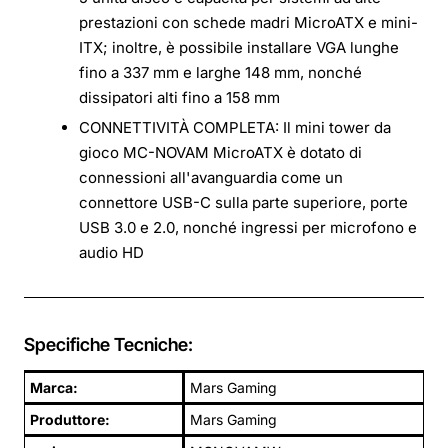
prestazioni con schede madri MicroATX e mini-
ITX; inoltre, è possibile installare VGA lunghe
fino a 337 mm e larghe 148 mm, nonché
dissipatori alti fino a 158 mm
CONNETTIVITÀ COMPLETA: Il mini tower da
gioco MC-NOVAM MicroATX è dotato di
connessioni all'avanguardia come un
connettore USB-C sulla parte superiore, porte
USB 3.0 e 2.0, nonché ingressi per microfono e
audio HD
Specifiche Tecniche:
Marca:
Mars Gaming
Produttore:
Mars Gaming