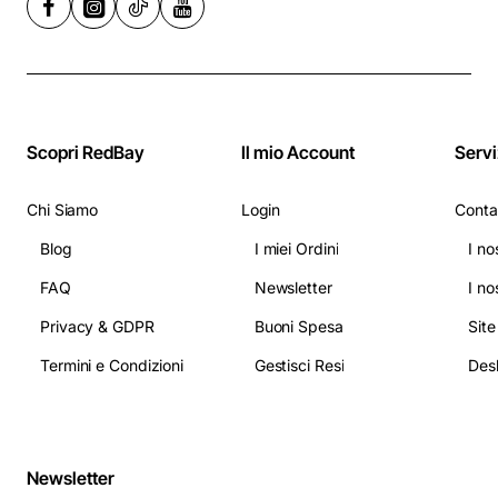
Scopri RedBay
Il mio Account
Servi
Chi Siamo
Login
Conta
Blog
I miei Ordini
I no
FAQ
Newsletter
I no
Privacy & GDPR
Buoni Spesa
Sit
Termini e Condizioni
Gestisci Resi
Newsletter