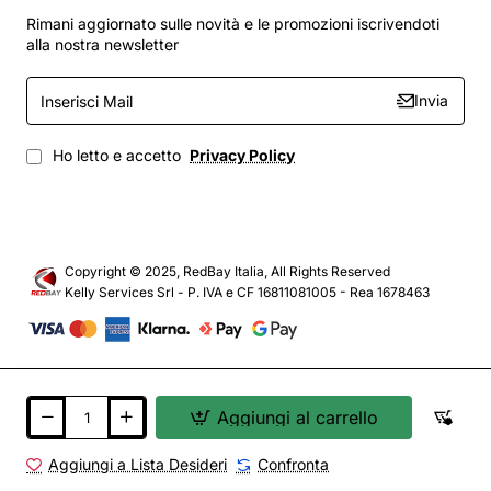
Rimani aggiornato sulle novità e le promozioni iscrivendoti
alla nostra newsletter
Inserisci
Invia
Mail
Ho letto e accetto
Privacy Policy
Copyright © 2025, RedBay Italia, All Rights Reserved
Kelly Services Srl - P. IVA e CF 16811081005 - Rea 1678463
Aggiungi al carrello
Aggiungi a Lista Desideri
Confronta