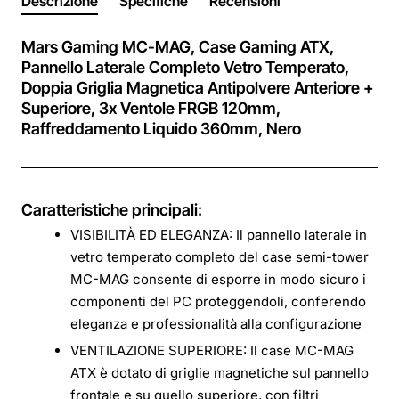
Descrizione
Specifiche
Recensioni
Mars Gaming MC-MAG, Case Gaming ATX,
Pannello Laterale Completo Vetro Temperato,
Doppia Griglia Magnetica Antipolvere Anteriore +
Superiore, 3x Ventole FRGB 120mm,
Raffreddamento Liquido 360mm, Nero
Caratteristiche principali:
VISIBILITÀ ED ELEGANZA: Il pannello laterale in
vetro temperato completo del case semi-tower
MC-MAG consente di esporre in modo sicuro i
componenti del PC proteggendoli, conferendo
eleganza e professionalità alla configurazione
VENTILAZIONE SUPERIORE: Il case MC-MAG
ATX è dotato di griglie magnetiche sul pannello
frontale e su quello superiore, con filtri