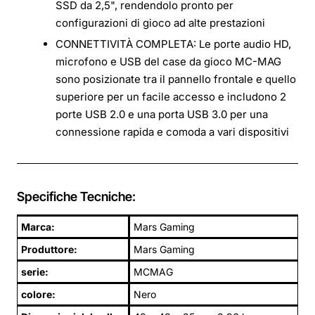
SSD da 2,5", rendendolo pronto per
configurazioni di gioco ad alte prestazioni
CONNETTIVITÀ COMPLETA: Le porte audio HD,
microfono e USB del case da gioco MC-MAG
sono posizionate tra il pannello frontale e quello
superiore per un facile accesso e includono 2
porte USB 2.0 e una porta USB 3.0 per una
connessione rapida e comoda a vari dispositivi
Specifiche Tecniche:
Marca:
Mars Gaming
Produttore:
Mars Gaming
serie:
MCMAG
colore:
Nero