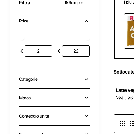
I più 
Filtra
Reimposta
Price
€
€
Sottocat
Categorie
Latte ve
Vedi i pro
Marca
Conteggio unità