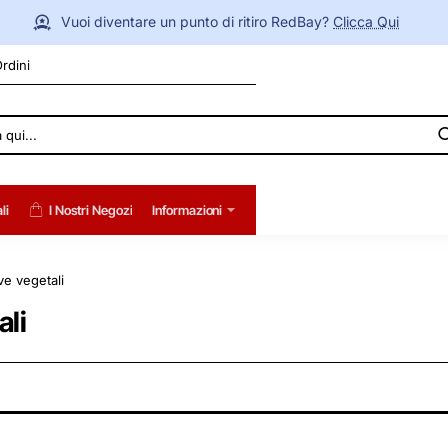
Vuoi diventare un punto di ritiro RedBay?
Clicca Qui
Ordini
li
I Nostri Negozi
Informazioni
ive vegetali
ali