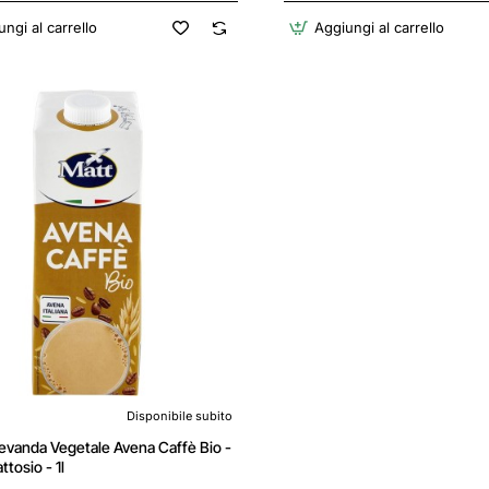
ngi al carrello
Aggiungi al carrello
Disponibile subito
evanda Vegetale Avena Caffè Bio -
ttosio - 1l