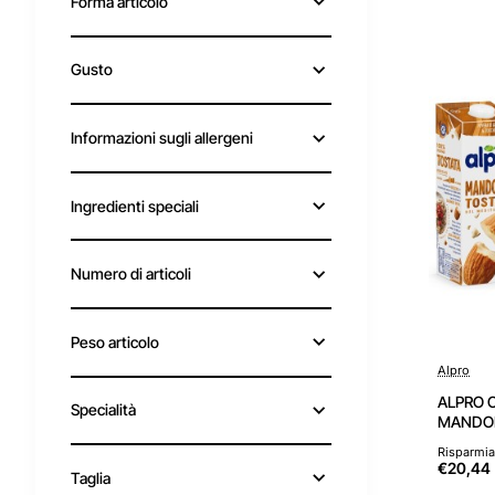
Forma articolo
Gusto
Informazioni sugli allergeni
Ingredienti speciali
Numero di articoli
Peso articolo
Alpro
ALPRO C
Specialità
MANDORL
B2, B12 e
Risparmia
€20,44
Taglia