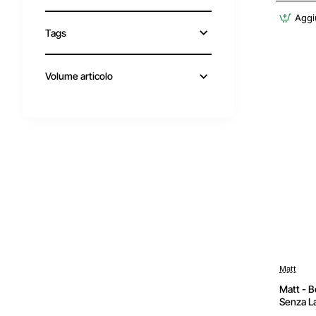
Aggiu
Tags
Volume articolo
Matt
Matt - B
Senza La