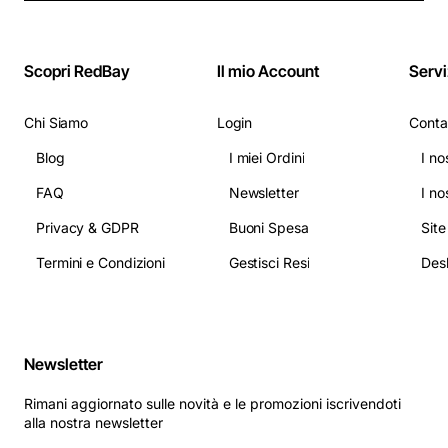
Scopri RedBay
Il mio Account
Servi
Chi Siamo
Login
Conta
Blog
I miei Ordini
I no
FAQ
Newsletter
I no
Privacy & GDPR
Buoni Spesa
Sit
Termini e Condizioni
Gestisci Resi
Newsletter
Rimani aggiornato sulle novità e le promozioni iscrivendoti
alla nostra newsletter