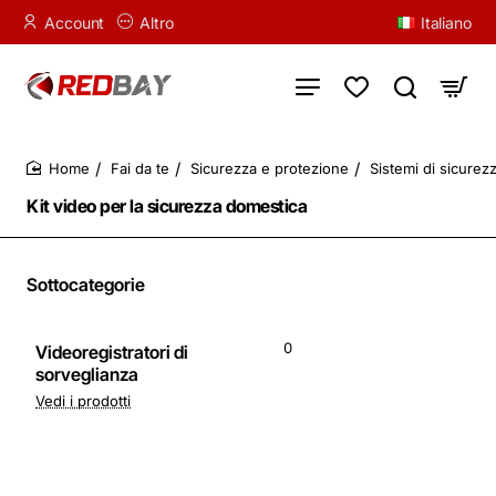
Account
Altro
Italiano
Fai da te
Sicurezza e protezione
Sistemi di sicurez
home
Kit video per la sicurezza domestica
Sottocategorie
0
Videoregistratori di
sorveglianza
Vedi i prodotti