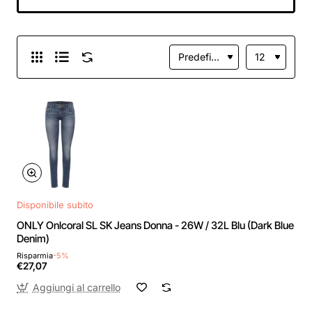
Disponibile subito
ONLY Onlcoral SL SK Jeans Donna - 26W / 32L Blu (Dark Blue
Denim)
Risparmia
-5%
€27,07
Aggiungi al carrello