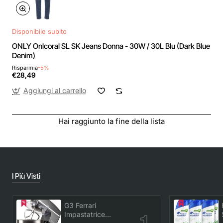
Disponibile subito
ONLY Onlcoral SL SK Jeans Donna - 30W / 30L Blu (Dark Blue
Denim)
Risparmia
-5%
€28,49
Aggiungi al carrello
Hai raggiunto la fine della lista
I Più Visti
G3 Ferrari
Impastatrice