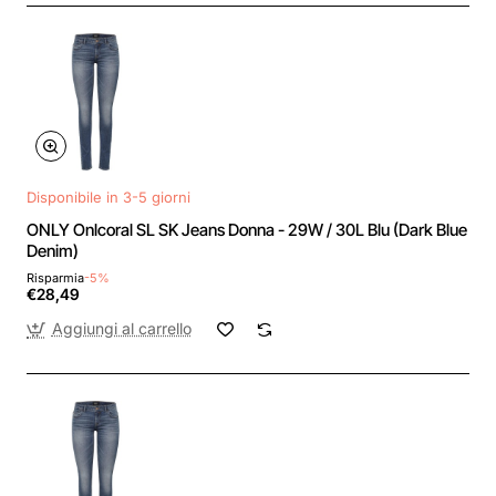
Disponibile in 3-5 giorni
ONLY Onlcoral SL SK Jeans Donna - 29W / 30L Blu (Dark Blue
Denim)
Risparmia
-5%
€28,49
Aggiungi al carrello