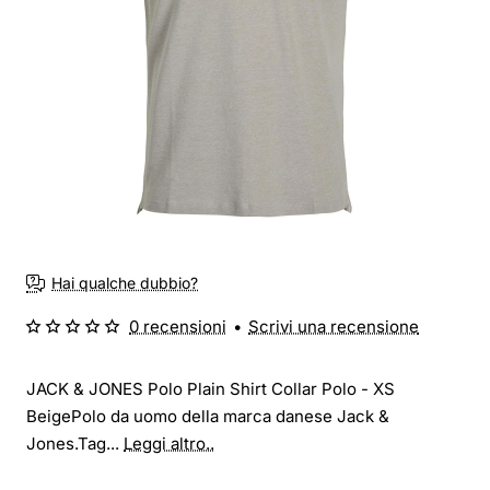
Hai qualche dubbio?
0 recensioni
•
Scrivi una recensione
JACK & JONES Polo Plain Shirt Collar Polo - XS
BeigePolo da uomo della marca danese Jack &
Jones.Tag...
Leggi altro..