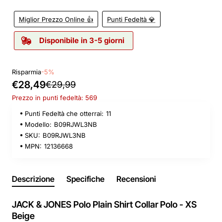
Miglior Prezzo Online 👍
Punti Fedeltà 💎
Disponibile in 3-5 giorni
Risparmia
-5%
€28,49
€29,99
Prezzo in punti fedeltà: 569
Punti Fedeltà che otterrai:
11
Modello:
B09RJWL3NB
SKU:
B09RJWL3NB
MPN:
12136668
Descrizione
Specifiche
Recensioni
JACK & JONES Polo Plain Shirt Collar Polo - XS
Beige