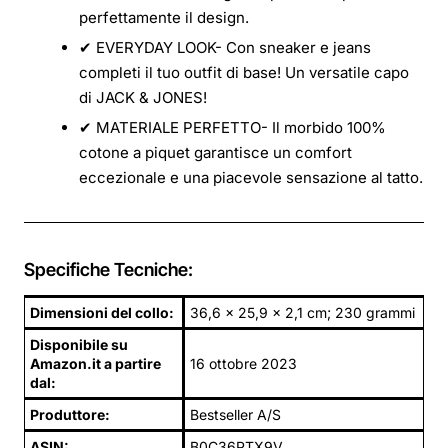
perfettamente il design.
✔ EVERYDAY LOOK- Con sneaker e jeans
completi il tuo outfit di base! Un versatile capo
di JACK & JONES!
✔ MATERIALE PERFETTO- Il morbido 100%
cotone a piquet garantisce un comfort
eccezionale e una piacevole sensazione al tatto.
Specifiche Tecniche:
Dimensioni del collo:
36,6 x 25,9 x 2,1 cm; 230 grammi
Disponibile su
Amazon.it a partire
16 ottobre 2023
dal:
Produttore:
Bestseller A/S
ASIN:
B0C36PTX9V