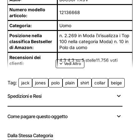
Numero modello
12136668
articolo:
Categoria:
Uomo
Posizione nella
n. 2.269 in Moda (Visualizza i Top
classifica Bestseller
100 nella categoria Moda) n. 10 in
di Amazon:
Polo da uomo
Recensioni dei
4,3 4,3 su 5 stelle11.756 voti
clienti:
Tag:
jack
jones
polo
plain
shirt
collar
beige
Spedizioni e Resi
Come pagare questo oggetto
Dalla Stessa Categoria