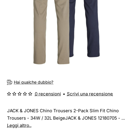
Hai qualche dubbio?
0 recensioni
•
Scrivi una recensione
JACK & JONES Chino Trousers 2-Pack Slim Fit Chino
Trousers - 34W / 32L BeigeJACK & JONES 12180705 - ...
Leggi altro..