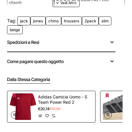
clienti:
Tag:
jack
jones
chino
trousers
2pack
slim
beige
Spedizioni e Resi
Come pagare questo oggetto
Dalla Stessa Categoria
Adidas Camicia Uomo - S
Team Power Red 2
€20,14
€21,20