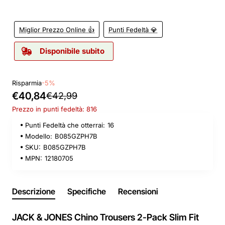
Miglior Prezzo Online 👍
Punti Fedeltà 💎
Disponibile subito
Risparmia
-5%
€40,84
€42,99
Prezzo in punti fedeltà: 816
Punti Fedeltà che otterrai:
16
Modello:
B085GZPH7B
SKU:
B085GZPH7B
MPN:
12180705
Descrizione
Specifiche
Recensioni
JACK & JONES Chino Trousers 2-Pack Slim Fit