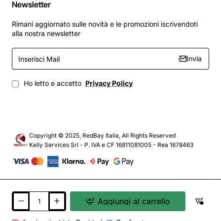
Newsletter
Rimani aggiornato sulle novità e le promozioni iscrivendoti
alla nostra newsletter
Inserisci
Invia
Mail
Ho letto e accetto
Privacy Policy
Copyright © 2025, RedBay Italia, All Rights Reserved
Kelly Services Srl - P. IVA e CF 16811081005 - Rea 1678463
Aggiungi al carrello