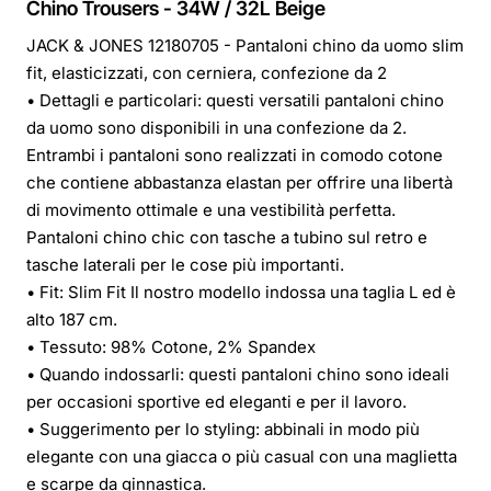
Chino Trousers - 34W / 32L Beige
JACK & JONES 12180705 - Pantaloni chino da uomo slim
fit, elasticizzati, con cerniera, confezione da 2
• Dettagli e particolari: questi versatili pantaloni chino
da uomo sono disponibili in una confezione da 2.
Entrambi i pantaloni sono realizzati in comodo cotone
che contiene abbastanza elastan per offrire una libertà
di movimento ottimale e una vestibilità perfetta.
Pantaloni chino chic con tasche a tubino sul retro e
tasche laterali per le cose più importanti.
• Fit: Slim Fit Il nostro modello indossa una taglia L ed è
alto 187 cm.
• Tessuto: 98% Cotone, 2% Spandex
• Quando indossarli: questi pantaloni chino sono ideali
per occasioni sportive ed eleganti e per il lavoro.
• Suggerimento per lo styling: abbinali in modo più
elegante con una giacca o più casual con una maglietta
e scarpe da ginnastica.