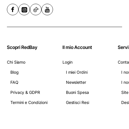
Scopri RedBay
Il mio Account
Servi
Chi Siamo
Login
Conta
Blog
I miei Ordini
I no
FAQ
Newsletter
I no
Privacy & GDPR
Buoni Spesa
Sit
Termini e Condizioni
Gestisci Resi