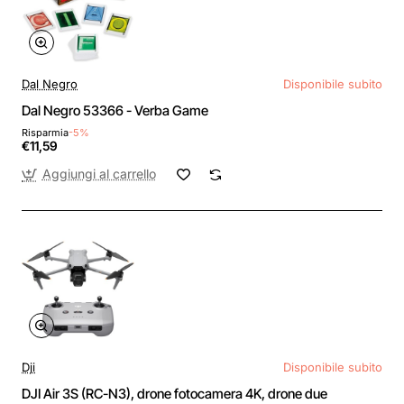
Dal Negro
Disponibile subito
Dal Negro 53366 - Verba Game
Risparmia
-5%
€11,59
Aggiungi al carrello
Dji
Disponibile subito
DJI Air 3S (RC-N3), drone fotocamera 4K, drone due