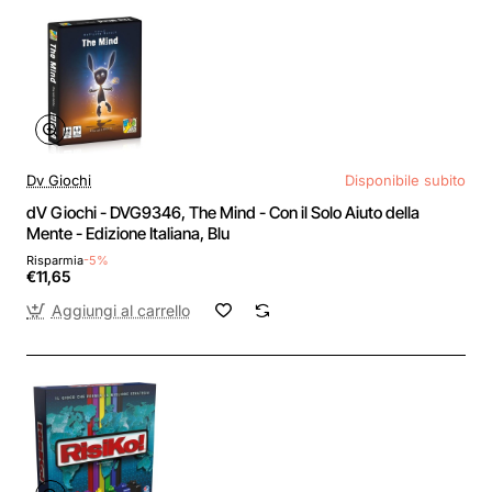
Dv Giochi
Disponibile subito
dV Giochi - DVG9346, The Mind - Con il Solo Aiuto della
Mente - Edizione Italiana, Blu
Risparmia
-5%
€11,65
Aggiungi al carrello