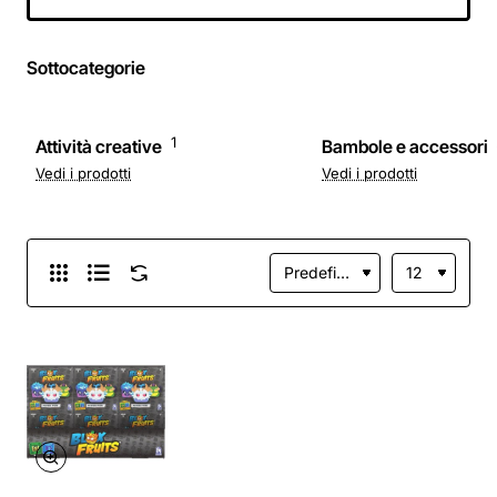
prende vita, per
bambini dai 3 anni,
105951575
Sottocategorie
1
Attività creative
Bambole e accessori
Vedi i prodotti
Vedi i prodotti