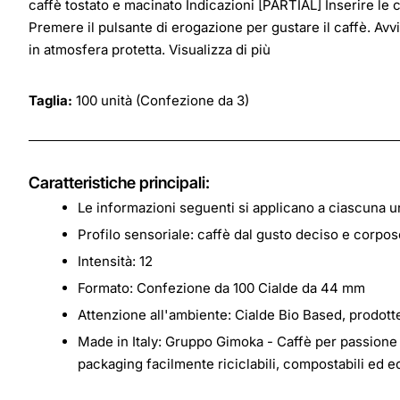
caffè tostato e macinato
Indicazioni [PARTIAL] Inserire le
Premere il pulsante di erogazione per gustare il caffè. Av
in atmosfera protetta. Visualizza di più
Taglia:
100 unità (Confezione da 3)
Caratteristiche principali:
Le informazioni seguenti si applicano a ciascuna u
Profilo sensoriale: caffè dal gusto deciso e corpos
Intensità: 12
Formato: Confezione da 100 Cialde da 44 mm
Attenzione all'ambiente: Cialde Bio Based, prodott
Made in Italy: Gruppo Gimoka - Caffè per passione s
packaging facilmente riciclabili, compostabili ed e