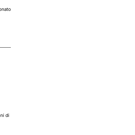
ionato
ni di