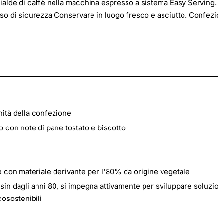
 cialde di caffè nella macchina espresso a sistema Easy Serving.
viso di sicurezza Conservare in luogo fresco e asciutto. Confez
nità della confezione
o con note di pane tostato e biscotto
e con materiale derivante per l'80% da origine vegetale
in dagli anni 80, si impegna attivamente per sviluppare soluzio
cosostenibili