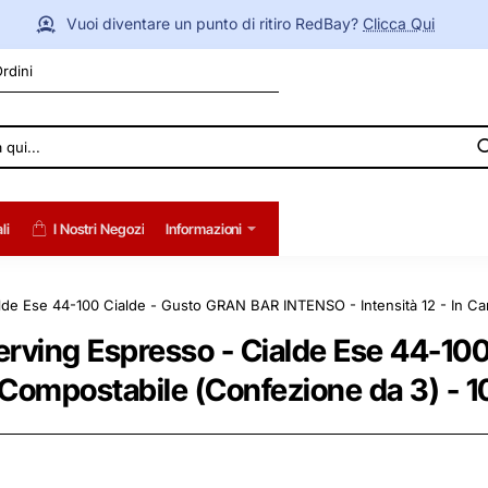
Vuoi diventare un punto di ritiro RedBay?
Clicca Qui
Ordini
li
I Nostri Negozi
Informazioni
lde Ese 44-100 Cialde - Gusto GRAN BAR INTENSO - Intensità 12 - In Ca
erving Espresso - Cialde Ese 44-10
a Compostabile (Confezione da 3) - 1