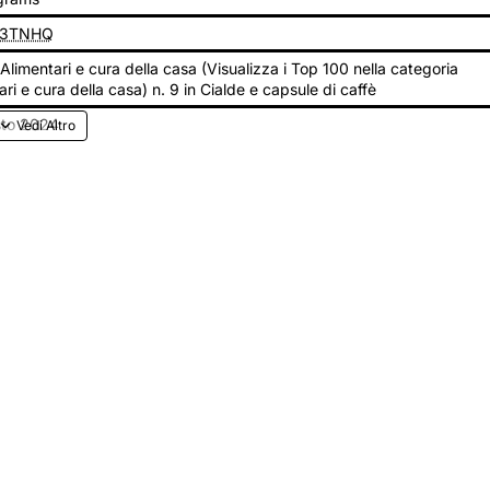
3TNHQ
n Alimentari e cura della casa (Visualizza i Top 100 nella categoria
ari e cura della casa) n. 9 in Cialde e capsule di caffè
sto 2024