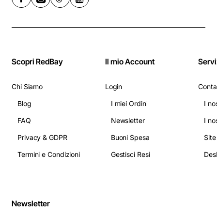
Scopri RedBay
Il mio Account
Servi
Chi Siamo
Login
Conta
Blog
I miei Ordini
I no
FAQ
Newsletter
I no
Privacy & GDPR
Buoni Spesa
Sit
Termini e Condizioni
Gestisci Resi
Newsletter