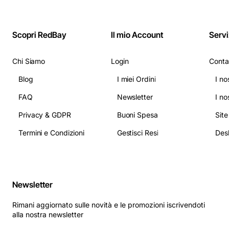
Scopri RedBay
Il mio Account
Servi
Chi Siamo
Login
Conta
Blog
I miei Ordini
I no
FAQ
Newsletter
I no
Privacy & GDPR
Buoni Spesa
Sit
Termini e Condizioni
Gestisci Resi
Newsletter
Rimani aggiornato sulle novità e le promozioni iscrivendoti
alla nostra newsletter