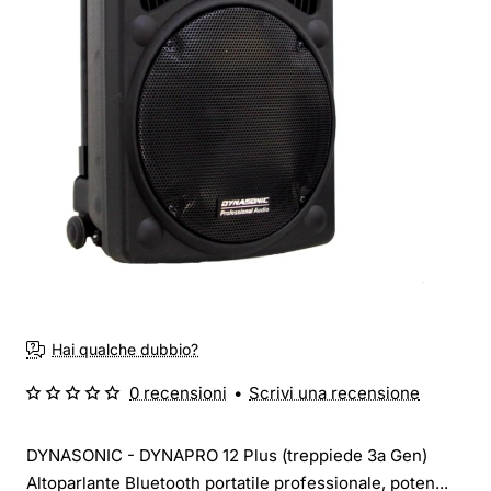
Hai qualche dubbio?
0 recensioni
•
Scrivi una recensione
DYNASONIC - DYNAPRO 12 Plus (treppiede 3a Gen)
Altoparlante Bluetooth portatile professionale, poten...