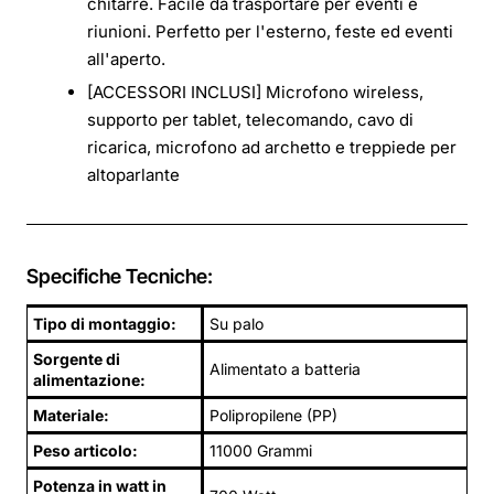
chitarre. Facile da trasportare per eventi e
riunioni. Perfetto per l'esterno, feste ed eventi
all'aperto.
[ACCESSORI INCLUSI] Microfono wireless,
supporto per tablet, telecomando, cavo di
ricarica, microfono ad archetto e treppiede per
altoparlante
Specifiche Tecniche:
Tipo di montaggio:
Su palo
Sorgente di
Alimentato a batteria
alimentazione:
Materiale:
Polipropilene (PP)
Peso articolo:
11000 Grammi
Potenza in watt in