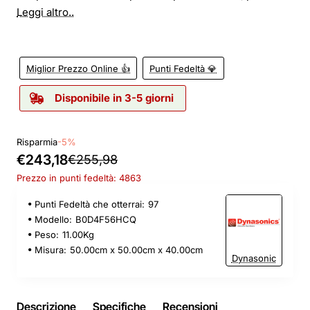
Leggi altro..
Miglior Prezzo Online 👍
Punti Fedeltà 💎
Disponibile in 3-5 giorni
Risparmia
-5%
€243,18
€255,98
Prezzo in punti fedeltà: 4863
Punti Fedeltà che otterrai:
97
Modello:
B0D4F56HCQ
Peso:
11.00Kg
Misura:
50.00cm x 50.00cm x 40.00cm
Dynasonic
Descrizione
Specifiche
Recensioni