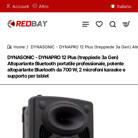
Account
Altro
Italiano
DYNASONIC - DYNAPRO 12 Plus (treppiede 3a Gen) Altopar
home
DYNASONIC - DYNAPRO 12 Plus (treppiede 3a Gen)
Altoparlante Bluetooth portatile professionale, potente
altoparlante Bluetooth da 700 W, 2 microfoni karaoke e
supporto per tablet