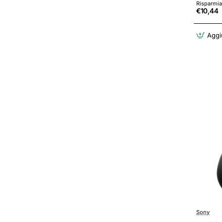
Risparmia
€10,44
Aggiu
Sony