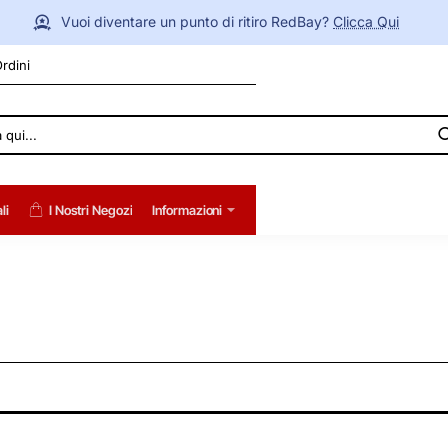
Vuoi diventare un punto di ritiro RedBay?
Clicca Qui
Ordini
li
I Nostri Negozi
Informazioni