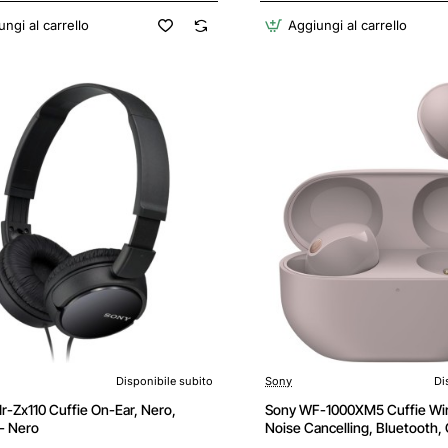
ngi al carrello
Aggiungi al carrello
Disponibile subito
Sony
Di
r-Zx110 Cuffie On-Ear, Nero,
Sony WF-1000XM5 Cuffie Wir
- Nero
Noise Cancelling, Bluetooth, 
con Microfono, 24 ore di dura