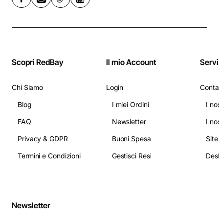
Scopri RedBay
Il mio Account
Servi
Chi Siamo
Login
Conta
Blog
I miei Ordini
I no
FAQ
Newsletter
I no
Privacy & GDPR
Buoni Spesa
Sit
Termini e Condizioni
Gestisci Resi
Newsletter