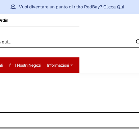
Vuoi diventare un punto di ritiro RedBay?
Clicca Qui
Ordini
li
I Nostri Negozi
Informazioni