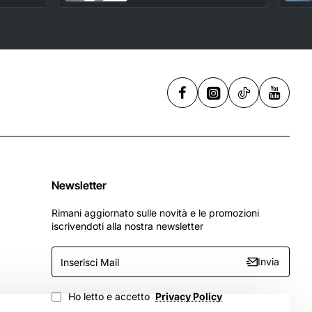
UHS-I Class 10 U1 -
,
256 GB
Newsletter
Rimani aggiornato sulle novità e le promozioni
iscrivendoti alla nostra newsletter
Inserisci
Invia
Mail
Ho letto e accetto
Privacy Policy