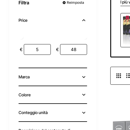
I più 
Filtra
Reimposta
Price
€
€
Marca
Colore
Conteggio unità