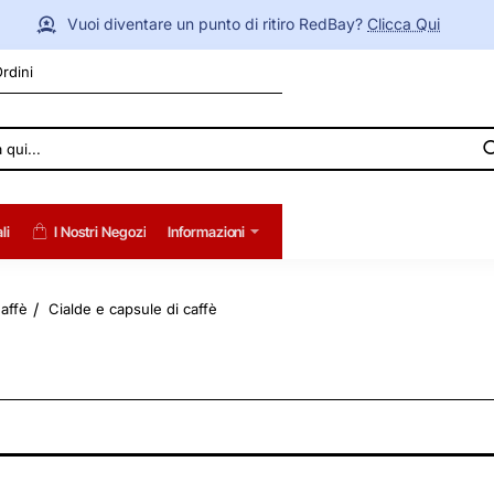
Vuoi diventare un punto di ritiro RedBay?
Clicca Qui
Ordini
li
I Nostri Negozi
Informazioni
affè
Cialde e capsule di caffè