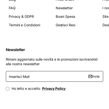
FAQ
Newsletter
I no
Privacy & GDPR
Buoni Spesa
Sit
Termini e Condizioni
Gestisci Resi
Newsletter
Rimani aggiornato sulle novità e le promozioni iscrivendoti
alla nostra newsletter
Inserisci
Invia
Mail
Ho letto e accetto
Privacy Policy