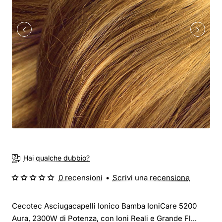
Hai qualche dubbio?
0 recensioni
•
Scrivi una recensione
Cecotec Asciugacapelli Ionico Bamba IoniCare 5200
Aura, 2300W di Potenza, con Ioni Reali e Grande Fl...