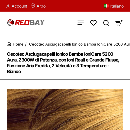
Account
Altro
Italiano
Cecotec Asciugacapelli Ionico Bamba IoniCare 5200 Aura
home
Cecotec Asciugacapelli Ionico Bamba IoniCare 5200
Aura, 2300W di Potenza, con Ioni Reali e Grande Flusso,
Funzione Aria Fredda, 2 Velocità e 3 Temperature -
Bianco