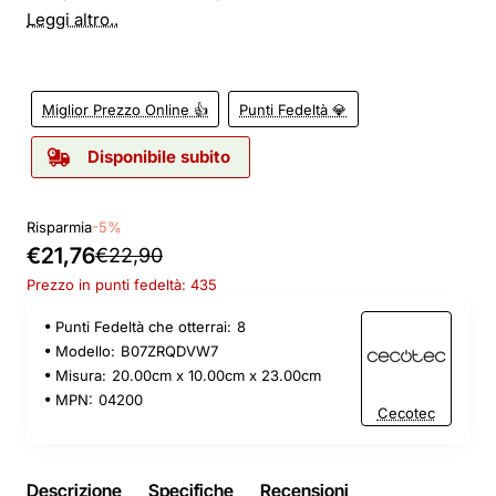
Leggi altro..
Miglior Prezzo Online 👍
Punti Fedeltà 💎
Disponibile subito
Risparmia
-5%
€21,76
€22,90
Prezzo in punti fedeltà: 435
Punti Fedeltà che otterrai:
8
Modello:
B07ZRQDVW7
Misura:
20.00cm x 10.00cm x 23.00cm
MPN:
04200
Cecotec
Descrizione
Specifiche
Recensioni