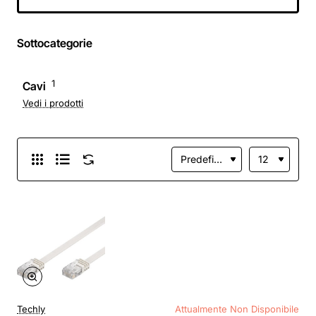
schermato 3 m
Bianco
Sottocategorie
1
Cavi
Vedi i prodotti
Techly
Attualmente Non Disponibile