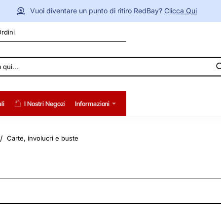
Vuoi diventare un punto di ritiro RedBay?
Clicca Qui
Ordini
li
I Nostri Negozi
Informazioni
Carte, involucri e buste