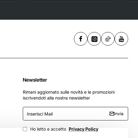
,
256 GB
Newsletter
Rimani aggiornato sulle novità e le promozioni
iscrivendoti alla nostra newsletter
Inserisci
Invia
Mail
Ho letto e accetto
Privacy Policy