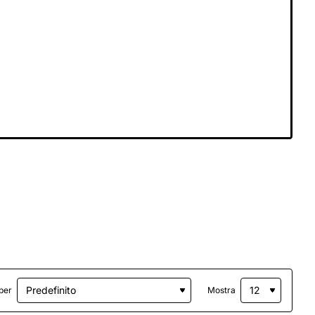
per
Mostra