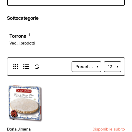
Artigianale, Qualità
Extra, Formato
Rotondo, Torrone
Sottocategorie
tradizionale, 150 g
1
Torrone
Vedi i prodotti
Doña Jimena
Disponibile subito