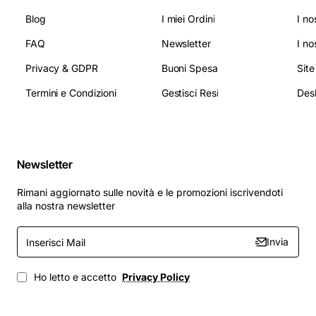
Blog
I miei Ordini
I no
FAQ
Newsletter
I no
Privacy & GDPR
Buoni Spesa
Sit
Termini e Condizioni
Gestisci Resi
Newsletter
Rimani aggiornato sulle novità e le promozioni iscrivendoti
alla nostra newsletter
Inserisci
Invia
Mail
Ho letto e accetto
Privacy Policy