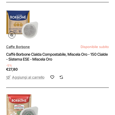
Caffe Borbone
Disponibile subito
Caffè Borbone Cialda Compostabile, Miscela Oro - 150 Cialde
- Sistema ESE - Miscela Oro
-5%
€27,80
Aggiungi al carrello