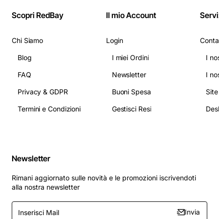
Scopri RedBay
Il mio Account
Servi
Chi Siamo
Login
Conta
Blog
I miei Ordini
I no
FAQ
Newsletter
I no
Privacy & GDPR
Buoni Spesa
Sit
Termini e Condizioni
Gestisci Resi
Newsletter
Rimani aggiornato sulle novità e le promozioni iscrivendoti
alla nostra newsletter
Inserisci
Invia
Mail