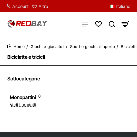
Account
Altro
Italiano
Giochi e giocattoli
Sport e giochi all'aperto
Biciclette
home
Biciclette e tricicli
Sottocategorie
0
Monopattini
Vedi i prodotti