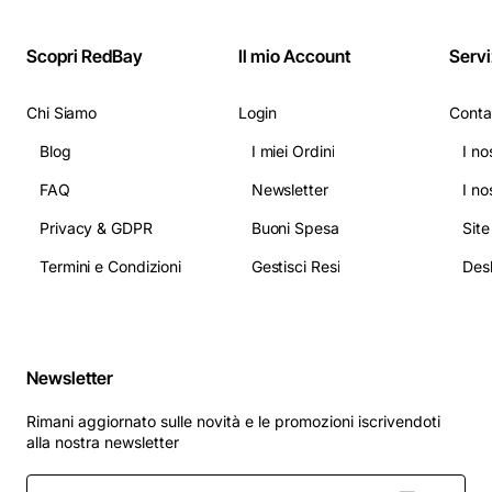
Scopri RedBay
Il mio Account
Servi
Chi Siamo
Login
Conta
Blog
I miei Ordini
I no
FAQ
Newsletter
I no
Privacy & GDPR
Buoni Spesa
Sit
Termini e Condizioni
Gestisci Resi
Newsletter
Rimani aggiornato sulle novità e le promozioni iscrivendoti
alla nostra newsletter
Inserisci