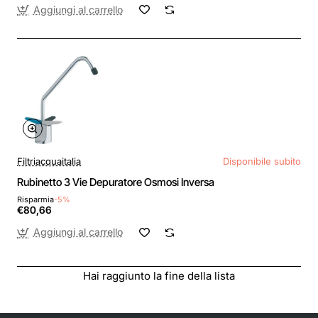
Aggiungi al carrello
Filtriacquaitalia
Disponibile subito
Rubinetto 3 Vie Depuratore Osmosi Inversa
Risparmia
-5%
€80,66
Aggiungi al carrello
Hai raggiunto la fine della lista