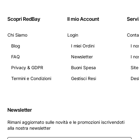
Scopri RedBay
Il mio Account
Servi
Chi Siamo
Login
Conta
Blog
I miei Ordini
I no
FAQ
Newsletter
I no
Privacy & GDPR
Buoni Spesa
Sit
Termini e Condizioni
Gestisci Resi
Newsletter
Rimani aggiornato sulle novità e le promozioni iscrivendoti
alla nostra newsletter