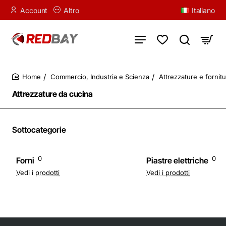
Account
Altro
Italiano
Commercio, Industria e Scienza
Attrezzature e fornitu
home
Attrezzature da cucina
Sottocategorie
0
0
Forni
Piastre elettriche
Vedi i prodotti
Vedi i prodotti