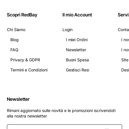
Scopri RedBay
Il mio Account
Servi
Chi Siamo
Login
Conta
Blog
I miei Ordini
I no
FAQ
Newsletter
I no
Privacy & GDPR
Buoni Spesa
Sit
Termini e Condizioni
Gestisci Resi
Newsletter
Rimani aggiornato sulle novità e le promozioni iscrivendoti
alla nostra newsletter
Inserisci