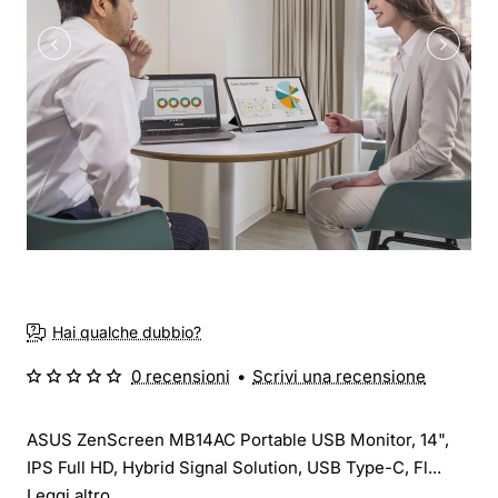
Hai qualche dubbio?
0 recensioni
•
Scrivi una recensione
ASUS ZenScreen MB14AC Portable USB Monitor, 14",
IPS Full HD, Hybrid Signal Solution, USB Type-C, Fl...
Leggi altro..