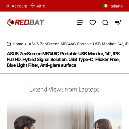
Account
Altro
Italiano
ASUS ZenScreen MB14AC Portable USB Monitor, 14", IPS Fu
home
ASUS ZenScreen MB14AC Portable USB Monitor, 14", IPS
Full HD, Hybrid Signal Solution, USB Type-C, Flicker Free,
Blue Light Filter, Anti-glare surface