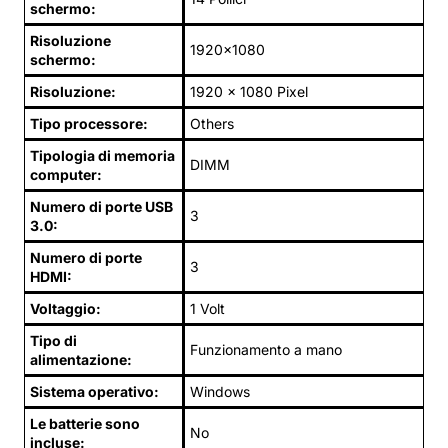
schermo:
Risoluzione
1920x1080
schermo:
Risoluzione:
1920 x 1080 Pixel
Tipo processore:
Others
Tipologia di memoria
DIMM
computer:
Numero di porte USB
3
3.0:
Numero di porte
3
HDMI:
Voltaggio:
1 Volt
Tipo di
Funzionamento a mano
alimentazione:
Sistema operativo:
Windows
Le batterie sono
No
incluse: