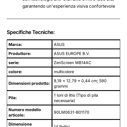
garantendo un'esperienza visiva confortevole
Specifiche Tecniche:
Marca:
ASUS
Produttore:
ASUS EUROPE B.V.
serie:
ZenScreen MB14AC
colore:
multicolore
8,19 x 12,79 x 0,44 cm; 590
Dimensioni prodotto:
grammi
1 Ioni di litio (Tipo di pila
Pile:
necessaria)
Numero modello
90LM0631-B01170
articolo:
Dimensione
14 Pollici