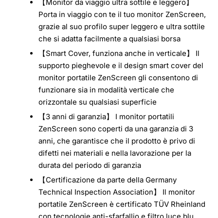
【Monitor da viaggio ultra sottile e leggero】
Porta in viaggio con te il tuo monitor ZenScreen,
grazie al suo profilo super leggero e ultra sottile
che si adatta facilmente a qualsiasi borsa
【Smart Cover, funziona anche in verticale】 Il
supporto pieghevole e il design smart cover del
monitor portatile ZenScreen gli consentono di
funzionare sia in modalità verticale che
orizzontale su qualsiasi superficie
【3 anni di garanzia】 I monitor portatili
ZenScreen sono coperti da una garanzia di 3
anni, che garantisce che il prodotto è privo di
difetti nei materiali e nella lavorazione per la
durata del periodo di garanzia
【Certificazione da parte della Germany
Technical Inspection Association】 Il monitor
portatile ZenScreen è certificato TÜV Rheinland
con tecnologie anti-sfarfallio e filtro luce blu,