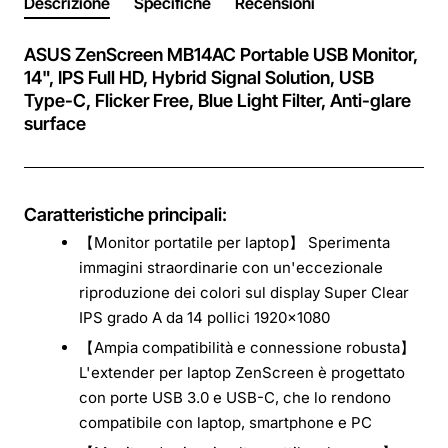
Descrizione
Specifiche
Recensioni
ASUS ZenScreen MB14AC Portable USB Monitor,
14", IPS Full HD, Hybrid Signal Solution, USB
Type-C, Flicker Free, Blue Light Filter, Anti-glare
surface
Caratteristiche principali:
【Monitor portatile per laptop】 Sperimenta
immagini straordinarie con un'eccezionale
riproduzione dei colori sul display Super Clear
IPS grado A da 14 pollici 1920x1080
【Ampia compatibilità e connessione robusta】
L'extender per laptop ZenScreen è progettato
con porte USB 3.0 e USB-C, che lo rendono
compatibile con laptop, smartphone e PC