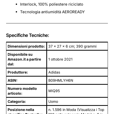
Interlock, 100% poliestere riciclato
Tecnologia antiumidità AEROREADY
Specifiche Tecniche:
Dimensioni prodotto:
37 x 27 x 6 cm; 390 grammi
Disponibile su
Amazon.it a partire
1 ottobre 2021
dal:
Produttore:
Adidas
ASIN:
B09HMLYH6N
Numero modello
MIQ95
articolo:
Categoria:
Uomo
Posizione nella
n. 1.596 in Moda (Visualizza i Top