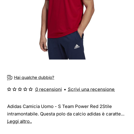
Hai qualche dubbio?
0 recensioni
•
Scrivi una recensione
Adidas Camicia Uomo - S Team Power Red 2Stile
intramontabile. Questa polo da calcio adidas è caratte...
Leggi altro..