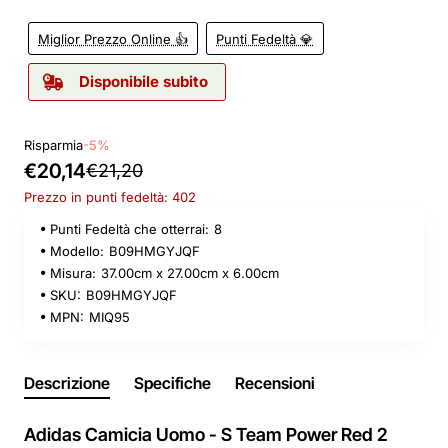
Miglior Prezzo Online 👍
Punti Fedeltà 💎
Disponibile subito
Risparmia
-5%
€20,14
€21,20
Prezzo in punti fedeltà: 402
Punti Fedeltà che otterrai:
8
Modello:
B09HMGYJQF
Misura:
37.00cm x 27.00cm x 6.00cm
SKU:
B09HMGYJQF
MPN:
MIQ95
Descrizione
Specifiche
Recensioni
Adidas Camicia Uomo - S Team Power Red 2