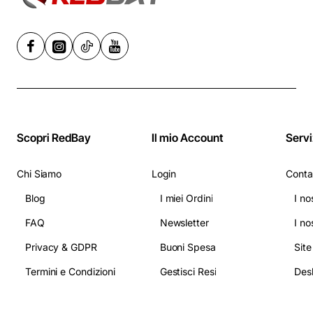
Scopri RedBay
Il mio Account
Servi
Chi Siamo
Login
Conta
Blog
I miei Ordini
I no
FAQ
Newsletter
I no
Privacy & GDPR
Buoni Spesa
Sit
Termini e Condizioni
Gestisci Resi