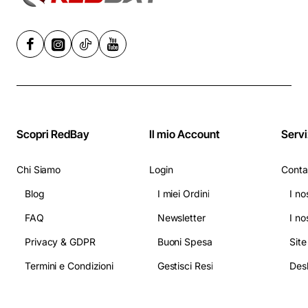
Scopri RedBay
Il mio Account
Servi
Chi Siamo
Login
Conta
Blog
I miei Ordini
I no
FAQ
Newsletter
I no
Privacy & GDPR
Buoni Spesa
Sit
Termini e Condizioni
Gestisci Resi