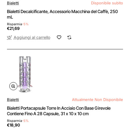
Bialetti
Disponibile subito
Bialetti Decalcificante, Accessorio Macchina del Caffè, 250
mL
Risparmia
-5%
€21,69
Aggiungi al carrello
Bialetti
Attualmente Non Disponibile
Bialetti Portacapsule Torre In Acciaio Con Base Girevole
Contiene Fino A 28 Capsule, 31 x 10 x 10 cm
Risparmia
-5%
€18,90